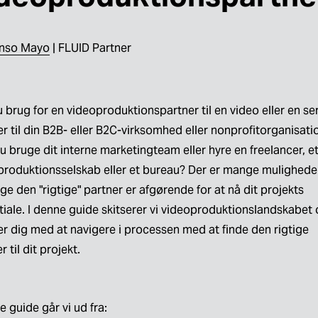
nso Mayo
 | FLUID Partner
 brug for en videoproduktionspartner til en video eller en seri
r til din B2B- eller B2C-virksomhed eller nonprofitorganisatio
u bruge dit interne marketingteam eller hyre en freelancer, et
produktionsselskab eller et bureau? Der er mange muligheder
ge den "rigtige" partner er afgørende for at nå dit projekts 
iale. I denne guide skitserer vi videoproduktionslandskabet 
r dig med at navigere i processen med at finde den rigtige 
r til dit projekt.
e guide går vi ud fra: