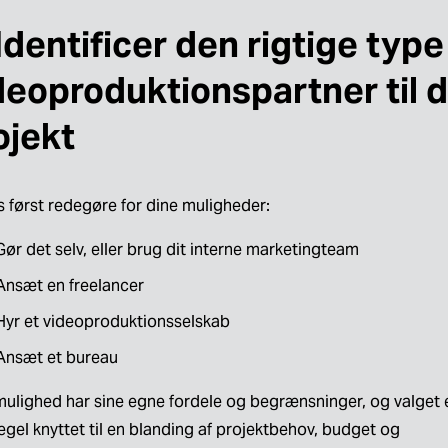
 Identificer den rigtige type
deoproduktionspartner til d
ojekt
s først redegøre for dine muligheder:
Gør det selv, eller brug dit interne marketingteam
Ansæt en freelancer
Hyr et videoproduktionsselskab
Ansæt et bureau
mulighed har sine egne fordele og begrænsninger, og valget e
gel knyttet til en blanding af projektbehov, budget og 